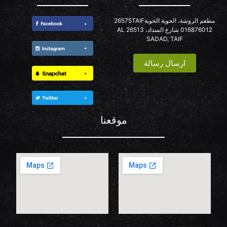
مطعم الروشة، الحوية الحوية26575TAIF
016876012 شارع السداد، 26513 AL
SADAD, TAIF
ارسال رسالة
موقعنا