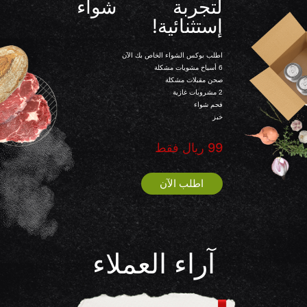
لتجربة شواء
إستثنائية!
اطلب بوكس الشواء الخاص بك الآن
6 أسياخ مشويات مشكلة
صحن مقبلات مشكلة
2 مشروبات غازية
فحم شواء
خبز
99 ريال فقط
اطلب الآن
آراء العملاء