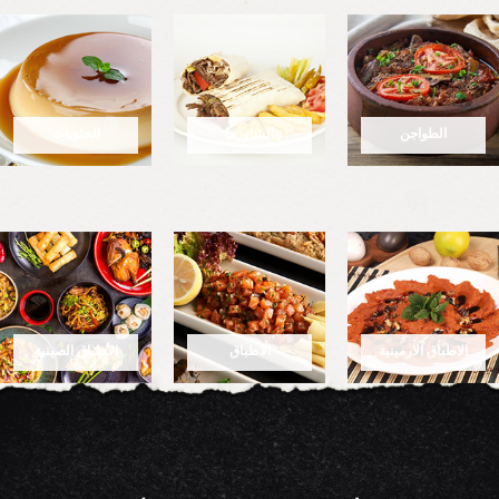
الطواجن
الشاورما
الحلويات
الاطباق الارمينية
الاطباق
الأطباق الصينية