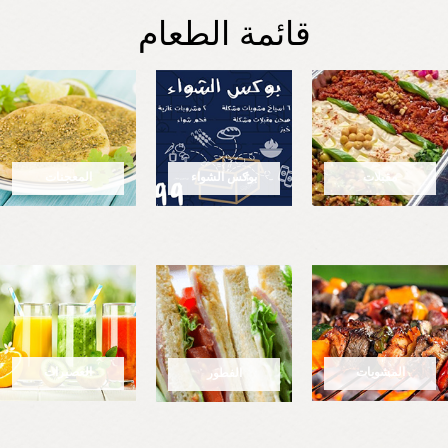
قائمة الطعام
مقبلات
بوكس الشواء
المعجنات
المشويات
العصيرات
الفطور