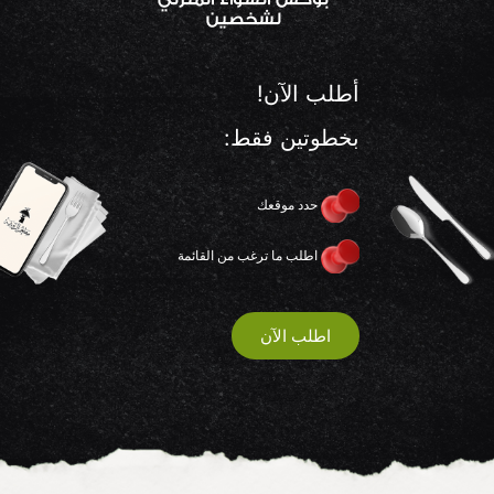
أطلب الآن!
بخطوتين فقط:
حدد موقعك
اطلب ما ترغب من القائمة
اطلب الآن