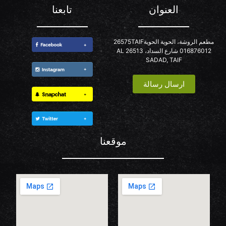
العنوان
تابعنا
مطعم الروشة، الحوية الحوية26575TAIF
016876012 شارع السداد، 26513 AL
SADAD, TAIF
ارسال رسالة
موقعنا