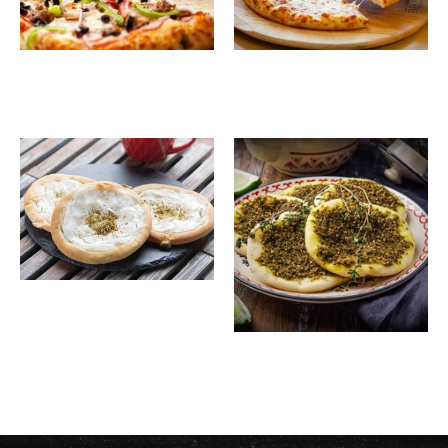
مناقيش
بيتزا
10.00
ر.س
22.00
ر.س
بالجبن
مناقيش
10.00
ر.س
لبنة
مناقيش
11.00
ر.س
لبنة
بالزعتر