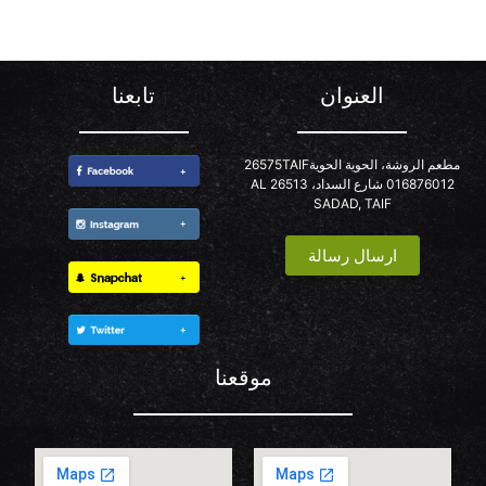
بالعظم
العنوان
تابعنا
مطعم الروشة، الحوية الحوية26575TAIF
016876012 شارع السداد، 26513 AL
SADAD, TAIF
ارسال رسالة
موقعنا