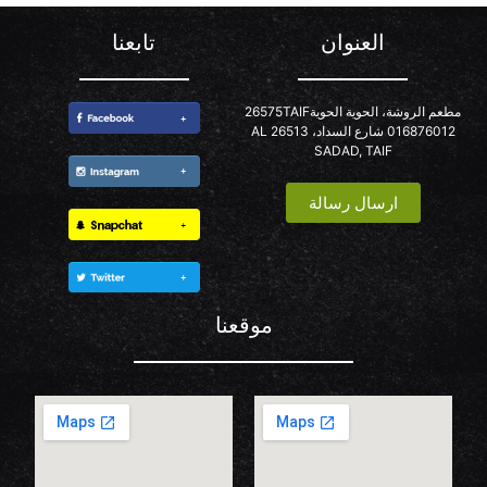
العنوان
تابعنا
مطعم الروشة، الحوية الحوية26575TAIF
016876012 شارع السداد، 26513 AL
SADAD, TAIF
ارسال رسالة
موقعنا