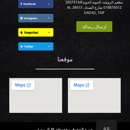
مطعم الروشة، الحوية الحوية26575TAIF
016876012 شارع السداد، 26513 AL
SADAD, TAIF
ارسال رسالة
موقعنا
AR
جميع الحقوق محفوظة © الروشة